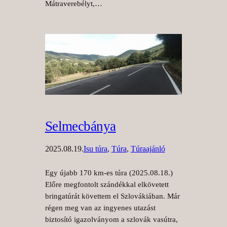
Mátraverebélyt,…
Selmecbánya
2025.08.19.
Isu túra
, 
Túra
, 
Túraajánló
Egy újabb 170 km-es túra (2025.08.18.)
Előre megfontolt szándékkal elkövetett
bringatúrát követtem el Szlovákiában. Már
régen meg van az ingyenes utazást
biztosító igazolványom a szlovák vasútra,