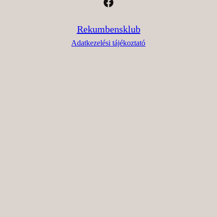
Facebook
Rekumbensklub
Adatkezelési tájékoztató