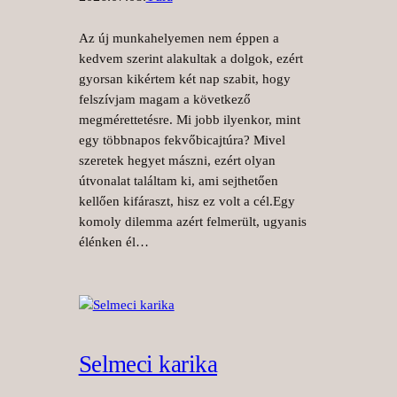
Az új munkahelyemen nem éppen a
kedvem szerint alakultak a dolgok, ezért
gyorsan kikértem két nap szabit, hogy
felszívjam magam a következő
megmérettetésre. Mi jobb ilyenkor, mint
egy többnapos fekvőbicajtúra? Mivel
szeretek hegyet mászni, ezért olyan
útvonalat találtam ki, ami sejthetően
kellően kifáraszt, hisz ez volt a cél.Egy
komoly dilemma azért felmerült, ugyanis
élénken él…
Selmeci karika