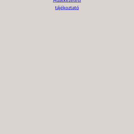
Adatkezelési
tájékoztató